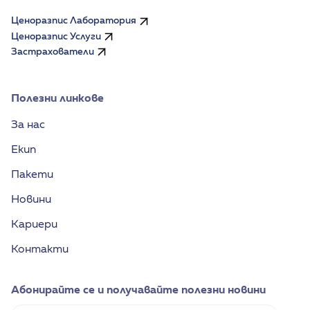
Ценоразпис Лаборатория
Ценоразпис Услуги
Застрахователи
Полезни линкове
За нас
Екип
Пакети
Новини
Кариери
Контакти
Абонирайте се и получавайте полезни новини