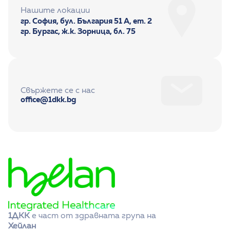
Нашите локации
гр. София, бул. България 51 А, ет. 2
гр. Бургас, ж.к. Зорница, бл. 75
Свържете се с нас
office@1dkk.bg
1ДКК
 е част от здравната група на 
Хейлан