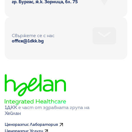
гр. Бургас, ж.к. Зорница, бл. 75
Свържете се с нас
office@1dkk.bg
1ДКК
 е част от здравната група на 
Хейлан
Ценоразпис Лаборатория
Ценоразпис Услуги