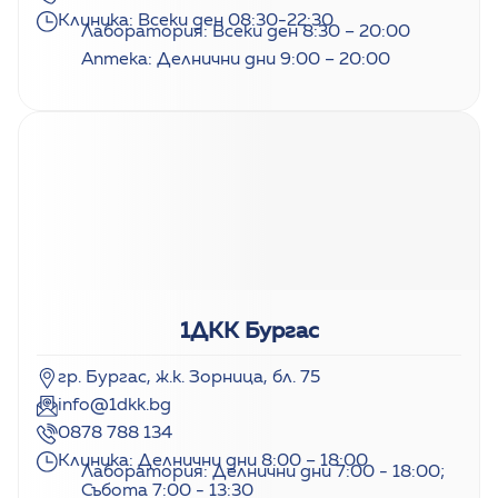
Клиника: Всеки ден 08:30-22:30
Лаборатория: Всеки ден 8:30 – 20:00
Аптека: Делнични дни 9:00 – 20:00
1ДКК Бургас
гр. Бургас, ж.к. Зорница, бл. 75
info@1dkk.bg
0878 788 134
Клиника: Делнични дни 8:00 – 18:00
Лаборатория: Делнични дни 7:00 - 18:00;
Събота 7:00 - 13:30