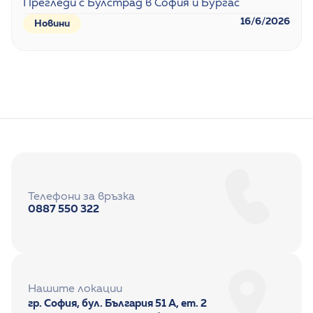
Прегледи с Булстрад в София и Бургас
16/6/2026
Новини
Телефони за връзка
0887 550 322
Нашите локации
гр. София, бул. България 51 А, ет. 2