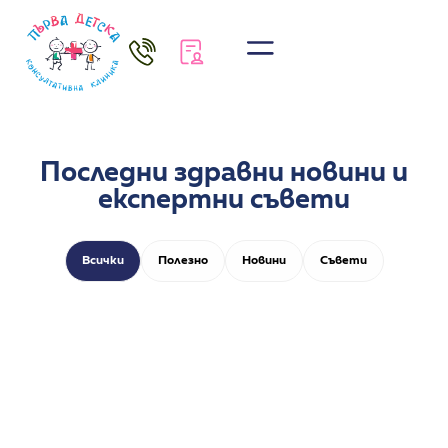
Последни здравни новини и
експертни съвети
Всички
Полезно
Новини
Съвети