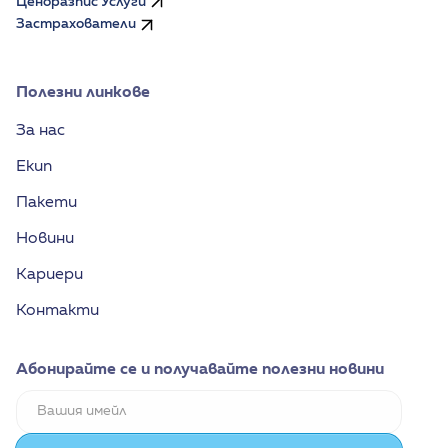
Ценоразпис Услуги
Застрахователи
Полезни линкове
За нас
Екип
Пакети
Новини
Кариери
Контакти
Абонирайте се и получавайте полезни новини