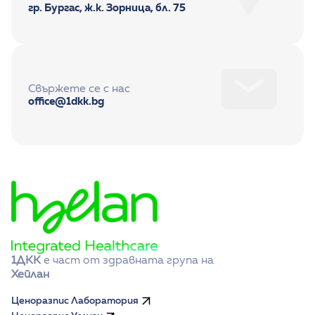
гр. Бургас, ж.к. Зорница, бл. 75
Свържете се с нас
office@1dkk.bg
1ДКК
 е част от здравната група на 
Хейлан
Ценоразпис Лаборатория