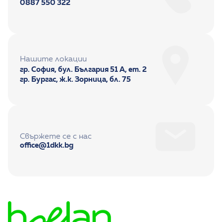
0887 550 322
Нашите локации
гр. София, бул. България 51 А, ет. 2
гр. Бургас, ж.к. Зорница, бл. 75
Свържете се с нас
office@1dkk.bg