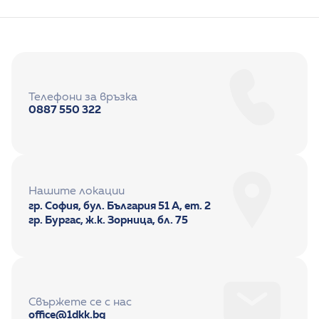
Телефони за връзка
0887 550 322
Нашите локации
гр. София, бул. България 51 А, ет. 2
гр. Бургас, ж.к. Зорница, бл. 75
Свържете се с нас
office@1dkk.bg