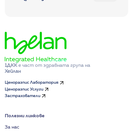
1ДКК
 е част от здравната група на 
Хейлан
Ценоразпис Лаборатория
Ценоразпис Услуги
Застрахователи
Полезни линкове
За нас