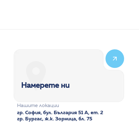
Педиатрия
Детска ендокринолог
Намерете ни
Нашите локации
гр. София, бул. България 51 А, ет. 2
гр. Бургас, ж.к. Зорница, бл. 75