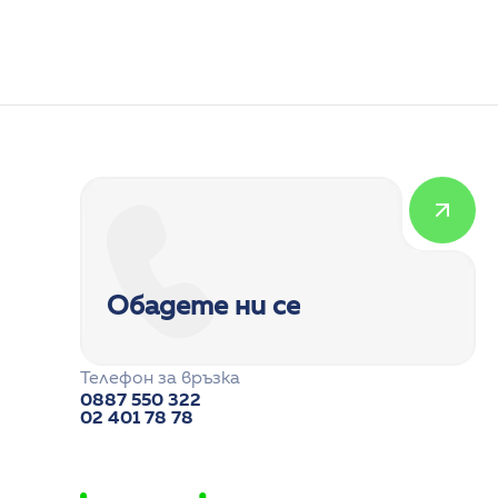
Детска кардиология
Обадете ни се
Телефон за връзка
0887 550 322
02 401 78 78