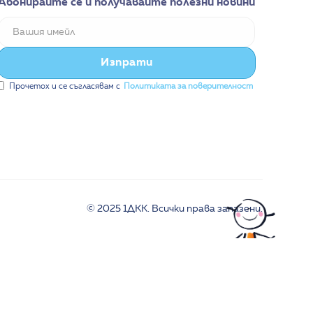
Абонирайте се и получавайте полезни новини
Прочетох и се съгласявам с
Политиката за поверителност
© 2025 1ДКК. Всички права запазени.