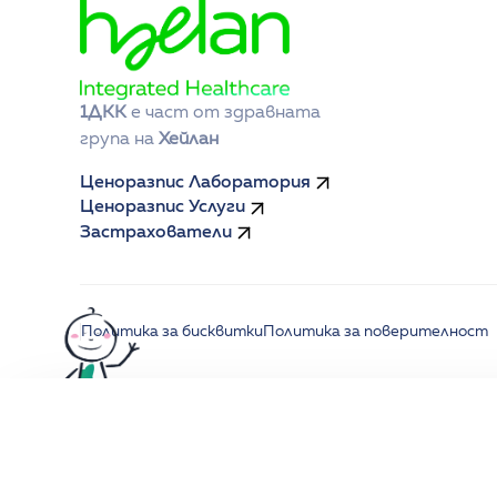
1ДКК
 е част от здравната 
група на 
Хейлан
Ценоразпис Лаборатория
Ценоразпис Услуги
Застрахователи
Политика за бисквитки
Политика за поверителност
СПЕЦИАЛНО ПРЕДЛОЖЕНИЕ
Вземи 10% отстъпка от