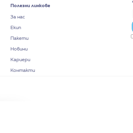
Полезни линкове
За нас
Екип
Пакети
Новини
Кариери
Контакти
×