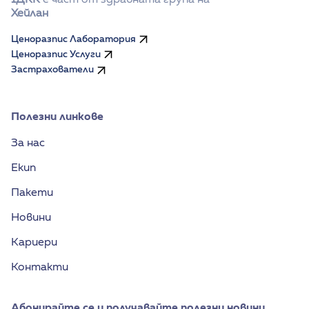
Хейлан
Ценоразпис Лаборатория
Ценоразпис Услуги
Застрахователи
Полезни линкове
За нас
Екип
Пакети
Новини
Кариери
Контакти
Абонирайте се и получавайте полезни новини