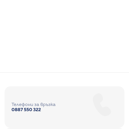
Д-р Джанет Хасанова
Педиатрия
Телефони за връзка
0887 550 322