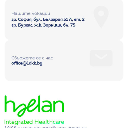
Нашите локации
гр. София, бул. България 51 А, ет. 2
гр. Бургас, ж.к. Зорница, бл. 75
Свържете се с нас
office@1dkk.bg
1ДКК
 е част от здравната група на 