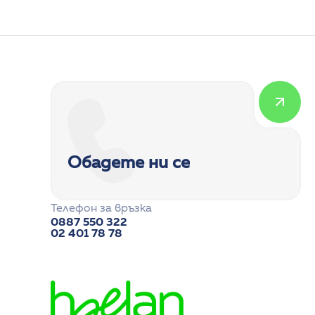
Обадете ни се
Телефон за връзка
0887 550 322
02 401 78 78