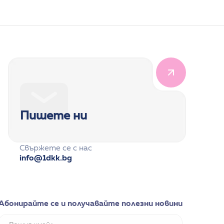
Пишете ни
Свържете се с нас
info@1dkk.bg
Абонирайте се и получавайте полезни новини