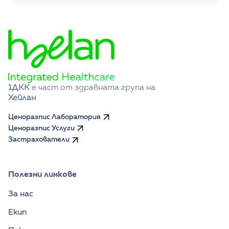
1ДКК
 е част от здравната група на 
Хейлан
Ценоразпис Лаборатория
Ценоразпис Услуги
Застрахователи
Полезни линкове
За нас
Екип