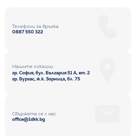
Телефони за връзка
0887 550 322
Нашите локации
гр. София, бул. България 51 А, ет. 2
гр. Бургас, ж.к. Зорница, бл. 75
Свържете се с нас
office@1dkk.bg