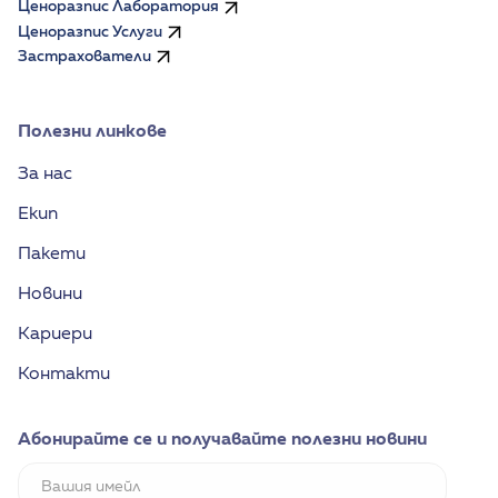
Ценоразпис Лаборатория
Ценоразпис Услуги
Застрахователи
Полезни линкове
За нас
Екип
Пакети
Новини
Кариери
Контакти
Абонирайте се и получавайте полезни новини