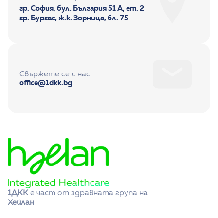
гр. София, бул. България 51 А, ет. 2
гр. Бургас, ж.к. Зорница, бл. 75
Свържете се с нас
office@1dkk.bg
1ДКК
 е част от здравната група на 
Хейлан