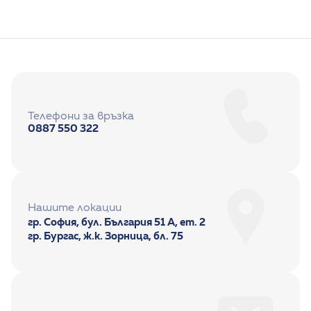
Телефони за връзка
0887 550 322
Нашите локации
гр. София, бул. България 51 А, ет. 2
гр. Бургас, ж.к. Зорница, бл. 75