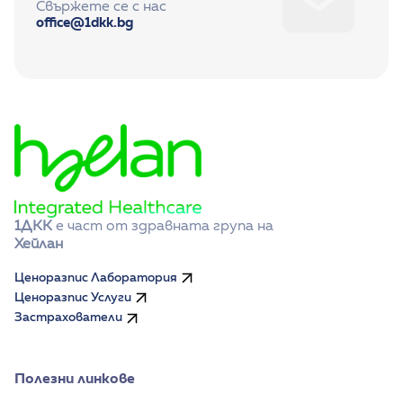
Свържете се с нас
office@1dkk.bg
1ДКК
 е част от здравната група на 
Хейлан
Ценоразпис Лаборатория
Ценоразпис Услуги
Застрахователи
Полезни линкове