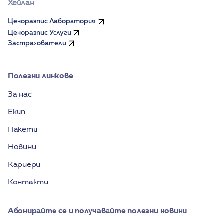
Хейлан
Ценоразпис Лаборатория
Ценоразпис Услуги
Застрахователи
Полезни линкове
За нас
Екип
Пакети
Новини
Кариери
Контакти
Абонирайте се и получавайте полезни новини