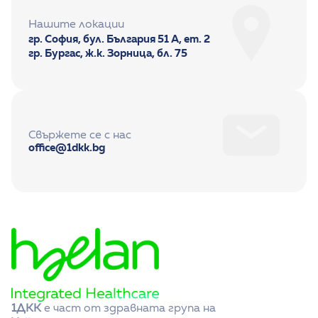
Нашите локации
гр. София, бул. България 51 А, ет. 2
гр. Бургас, ж.к. Зорница, бл. 75
Свържете се с нас
office@1dkk.bg
1ДКК
 е част от здравната група на 