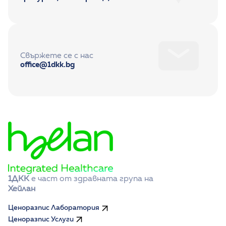
Свържете се с нас
office@1dkk.bg
1ДКК
 е част от здравната група на 
Хейлан
Ценоразпис Лаборатория
Ценоразпис Услуги