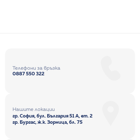
Педиатрия
Телефони за връзка
0887 550 322
Нашите локации
гр. София, бул. България 51 А, ет. 2
гр. Бургас, ж.к. Зорница, бл. 75