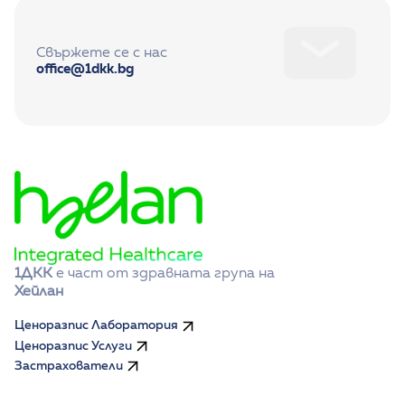
Свържете се с нас
office@1dkk.bg
1ДКК
 е част от здравната група на 
Хейлан
Ценоразпис Лаборатория
Ценоразпис Услуги
Застрахователи