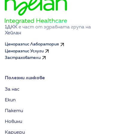
1ДКК
 е част от здравната група на 
Хейлан
Ценоразпис Лаборатория
Ценоразпис Услуги
Застрахователи
Полезни линкове
За нас
Екип
Пакети
Новини
Кариери