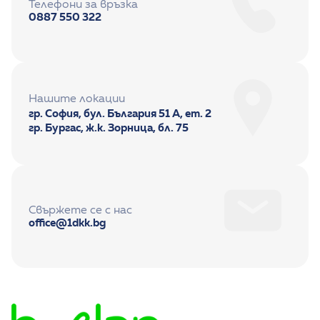
Телефони за връзка
0887 550 322
Нашите локации
гр. София, бул. България 51 А, ет. 2
гр. Бургас, ж.к. Зорница, бл. 75
Свържете се с нас
office@1dkk.bg