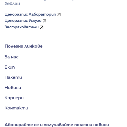
Хейлан
Ценоразпис Лаборатория
Ценоразпис Услуги
Застрахователи
Полезни линкове
За нас
Екип
Пакети
Новини
Кариери
Контакти
Абонирайте се и получавайте полезни новини