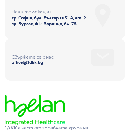
Нашите локации
гр. София, бул. България 51 А, ет. 2
гр. Бургас, ж.к. Зорница, бл. 75
Свържете се с нас
office@1dkk.bg
1ДКК
 е част от здравната група на 