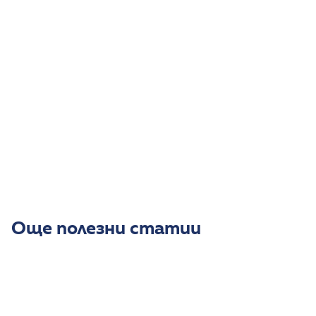
безплатна онлайн консултация
Още полезни статии