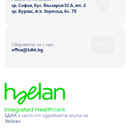
гр. София, бул. България 51 А, ет. 2
гр. Бургас, ж.к. Зорница, бл. 75
Свържете се с нас
office@1dkk.bg
1ДКК
 е част от здравната група на 
Хейлан