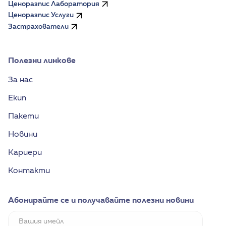
Ценоразпис Лаборатория
Ценоразпис Услуги
Застрахователи
Полезни линкове
За нас
Екип
Пакети
Новини
Кариери
Контакти
Абонирайте се и получавайте полезни новини