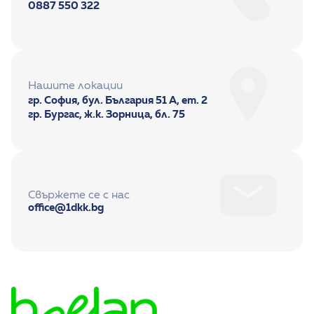
0887 550 322
Нашите локации
гр. София, бул. България 51 А, ет. 2
гр. Бургас, ж.к. Зорница, бл. 75
Свържете се с нас
office@1dkk.bg