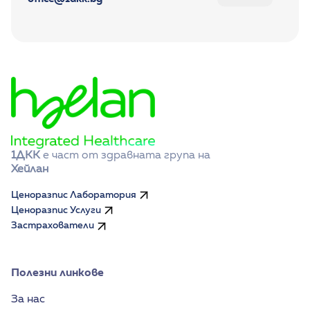
1ДКК
 е част от здравната група на 
Хейлан
Ценоразпис Лаборатория
Ценоразпис Услуги
Застрахователи
Полезни линкове
За нас