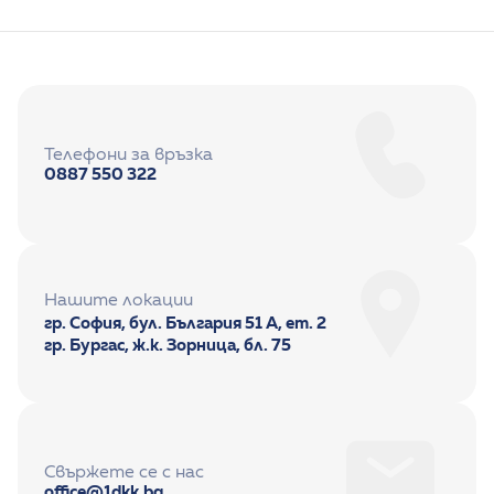
Телефони за връзка
0887 550 322
Нашите локации
гр. София, бул. България 51 А, ет. 2
гр. Бургас, ж.к. Зорница, бл. 75
Свържете се с нас
office@1dkk.bg