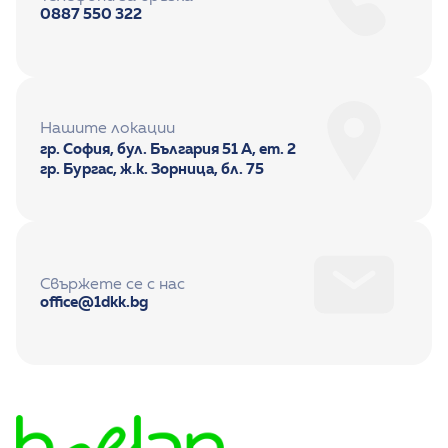
0887 550 322
Нашите локации
гр. София, бул. България 51 А, ет. 2
гр. Бургас, ж.к. Зорница, бл. 75
Свържете се с нас
office@1dkk.bg