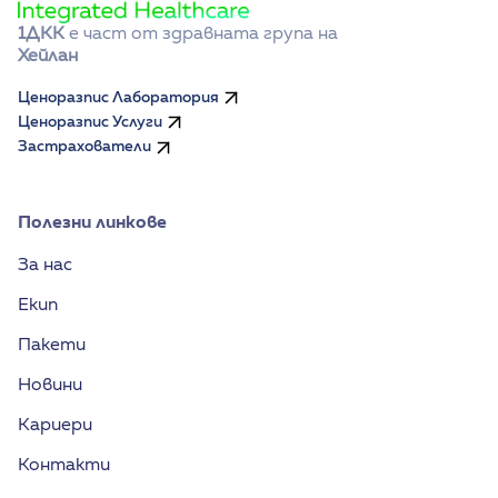
1ДКК
 е част от здравната група на 
Хейлан
Ценоразпис Лаборатория
Ценоразпис Услуги
Застрахователи
Полезни линкове
За нас
Екип
Пакети
Новини
Кариери
Контакти