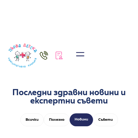
Последни здравни новини и
експертни съвети
Новини
Всички
Полезно
Съвети