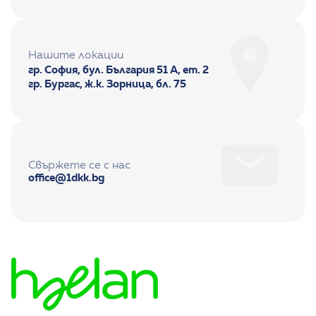
Нашите локации
гр. София, бул. България 51 А, ет. 2
гр. Бургас, ж.к. Зорница, бл. 75
Свържете се с нас
office@1dkk.bg